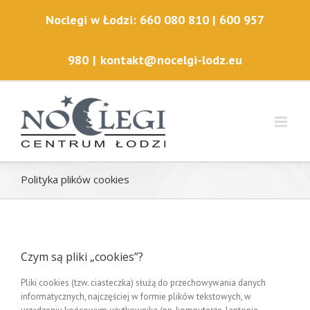
Noclegi w Łodzi: 660 080 810 | 600 957
980
|
kontakt@nocelgi-lodz.eu
Polityka plików cookies
Czym są pliki „cookies”?
Pliki cookies (tzw. ciasteczka) służą do przechowywania danych
informatycznych, najczęściej w formie plików tekstowych, w