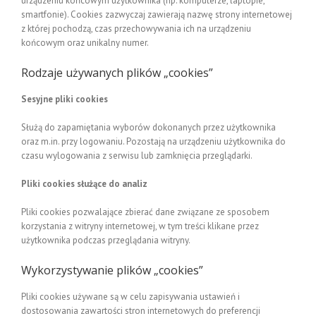
urządzeniu końcowym użytkownika (np. komputerze, laptopie,
smartfonie). Cookies zazwyczaj zawierają nazwę strony internetowej
z której pochodzą, czas przechowywania ich na urządzeniu
końcowym oraz unikalny numer.
Rodzaje używanych plików „cookies”
Sesyjne pliki cookies
Służą do zapamiętania wyborów dokonanych przez użytkownika
oraz m.in. przy logowaniu. Pozostają na urządzeniu użytkownika do
czasu wylogowania z serwisu lub zamknięcia przeglądarki.
Pliki cookies służące do analiz
Pliki cookies pozwalające zbierać dane związane ze sposobem
korzystania z witryny internetowej, w tym treści klikane przez
użytkownika podczas przeglądania witryny.
Wykorzystywanie plików „cookies”
Pliki cookies używane są w celu zapisywania ustawień i
dostosowania zawartości stron internetowych do preferencji